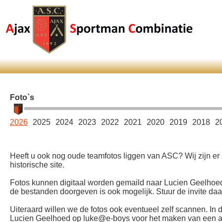
Foto`s
2026
2025
2024
2023
2022
2021
2020
2019
2018
2
Heeft u ook nog oude teamfotos liggen van ASC? Wij zijn er
historische site.
Fotos kunnen digitaal worden gemaild naar Lucien Geelhoed
de bestanden doorgeven is ook mogelijk. Stuur de invite da
Uiteraard willen we de fotos ook eventueel zelf scannen. In d
Lucien Geelhoed op luke@e-boys voor het maken van een afsp