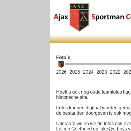
Foto`s
2026
2025
2024
2023
2022
20
Heeft u ook nog oude teamfotos ligg
historische site.
Fotos kunnen digitaal worden gemai
de bestanden doorgeven is ook mogel
Uiteraard willen we de fotos ook eve
Lucien Geelhoed op luke@e-boys voo