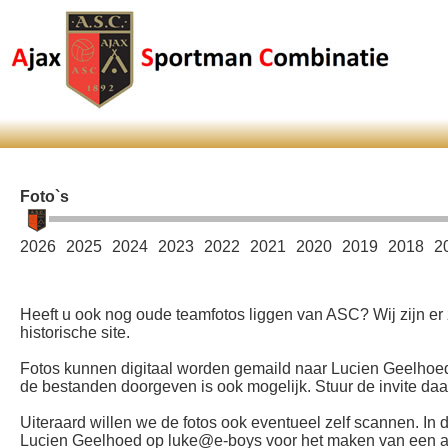
Foto`s
2026
2025
2024
2023
2022
2021
2020
2019
2018
2
Heeft u ook nog oude teamfotos liggen van ASC? Wij zijn er
historische site.
Fotos kunnen digitaal worden gemaild naar Lucien Geelhoed
de bestanden doorgeven is ook mogelijk. Stuur de invite da
Uiteraard willen we de fotos ook eventueel zelf scannen. In d
Lucien Geelhoed op luke@e-boys voor het maken van een afsp